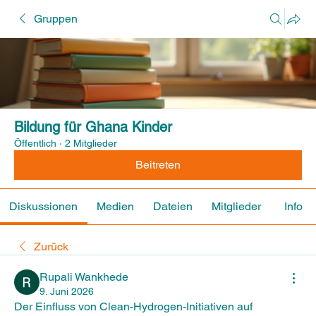
Gruppen
Bildung für Ghana Kinder
Öffentlich
·
2 Mitglieder
Beitreten
Diskussionen
Medien
Dateien
Mitglieder
Info
Zurück
Rupali Wankhede
9. Juni 2026
Der Einfluss von Clean-Hydrogen-Initiativen auf 