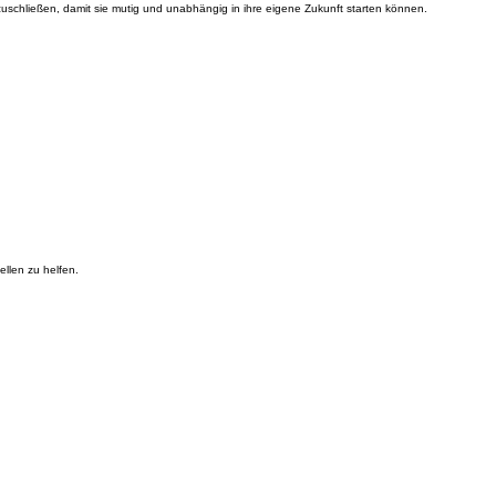
abzuschließen, damit sie mutig und unabhängig in ihre eigene Zukunft starten können.
ellen zu helfen.