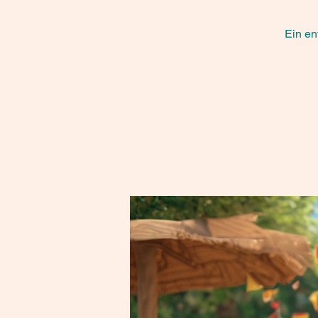
Fa
Ein en