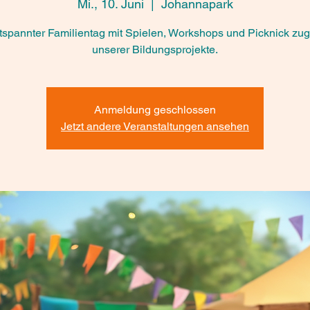
milientag für Gh
Mi., 10. Juni
  |  
Johannapark
tspannter Familientag mit Spielen, Workshops und Picknick zu
unserer Bildungsprojekte.
Anmeldung geschlossen
Jetzt andere Veranstaltungen ansehen