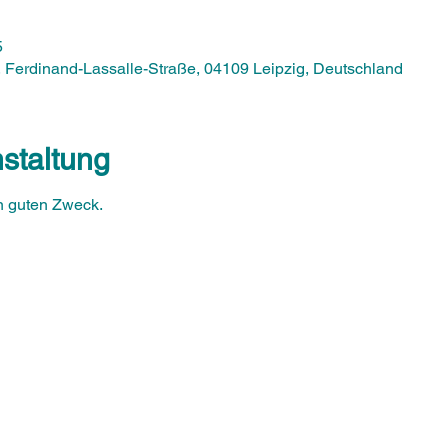
5
Ferdinand-Lassalle-Straße, 04109 Leipzig, Deutschland
staltung
en guten Zweck.